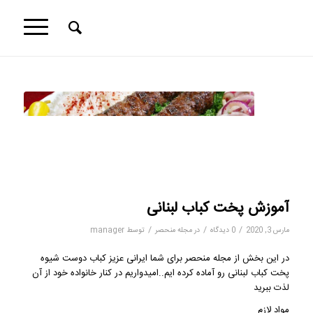
آموزش پخت کباب لبنانی
/
/
/
مارس 3, 2020
0 دیدگاه
در
مجله منحصر
توسط
manager
در این بخش از
مجله منحصر
برای شما ایرانی عزیز کباب دوست شیوه
پخت کباب لبنانی رو آماده کرده ایم..امیدواریم در کنار خانواده خود از آن
لذت ببرید
مواد لازم