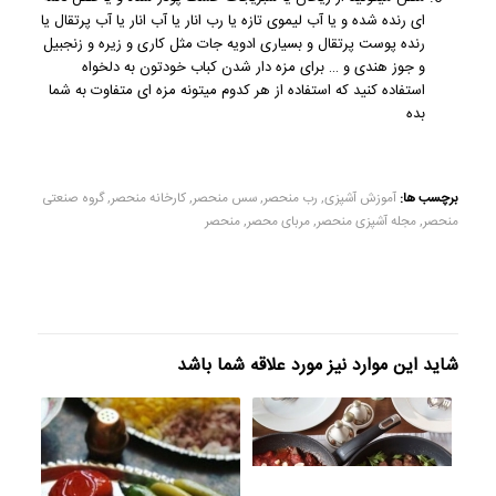
ای رنده شده و یا آب لیموی تازه یا رب انار یا آب انار یا آب پرتقال یا
رنده پوست پرتقال و بسیاری ادویه جات مثل کاری و زیره و زنجبیل
و جوز هندی و … برای مزه دار شدن کباب خودتون به دلخواه
استفاده کنید که استفاده از هر کدوم میتونه مزه ای متفاوت به شما
بده
برچسب ها:
آموزش آشپزی
,
رب منحصر
,
سس منحصر
,
کارخانه منحصر
,
گروه صنعتی
منحصر
,
مجله آشپزی منحصر
,
مربای محصر
,
منحصر
شاید این موارد نیز مورد علاقه شما باشد