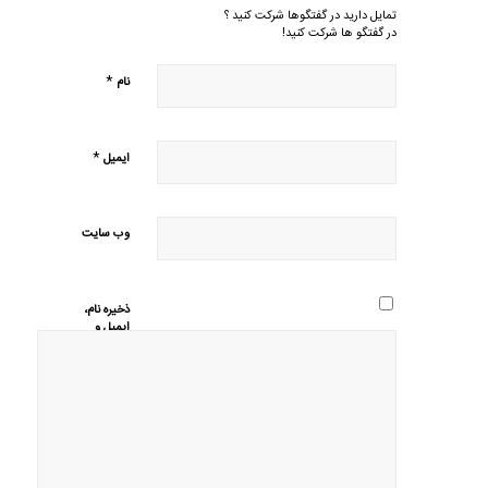
تمایل دارید در گفتگوها شرکت کنید ؟
در گفتگو ها شرکت کنید!
*
نام
*
ایمیل
وب‌ سایت
ذخیره نام،
ایمیل و
وبسایت من
در مرورگر
برای زمانی
که دوباره
دیدگاهی
می‌نویسم.