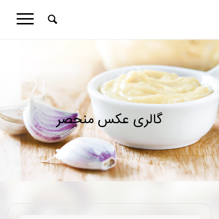
گالری عکس منحصر