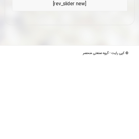
[rev_slider new]
© کپی رایت -
گروه صنعتی منحصر